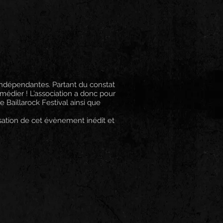
indépendantes. Partant du constat
médier ! L’association a donc pour
Baillarock Festival ainsi que
sation de cet évènement inédit et