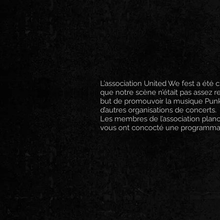
L’association United We fest a été
que notre scène n’était pas assez r
but de promouvoir la musique Punkr
d’autres organisations de concerts.
Les membres de l’association planc
vous ont concocté une programmat