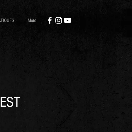
ATIQUES
More
FEST