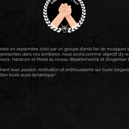
 créée en septembre 2020 par un groupe d’amis fan de musiques 
eprésentée dans nos territoires, nous avons comme objectif d’y re
ock, Hardcore et Metal au niveau départemental et d’organiser le 
hent avec passion, motivation et enthousiasme sur toute l’organi
ion toute aussi dynamique !